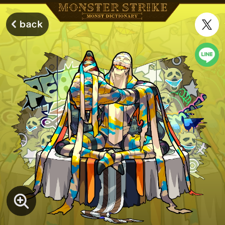
モンスターストライク モンストディクショナリー