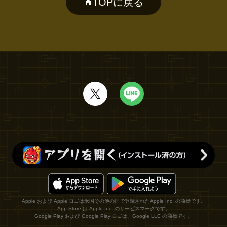
TOPに戻る
Apple および Apple ロゴは米国その他の国で登録されたApple Inc. の商標です。
App Store は Apple Inc. のサービスマークです。
Google Play および Google Play ロゴは、Google LLC の商標です。