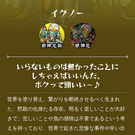
イグノー
獣神化前
獣神化
いらないものは無かったことに

しちゃえばいいんだ、

ボクって頭いい～♪
世界を塗り替え、繋がりを断絶させるべく生まれ
た、黙殺の化身たる存在。明るく楽しいことが大好
きで、悲しいことや負の感情は不要であるという考
えを持っており、世界で起きた悲惨な事件や辛い出