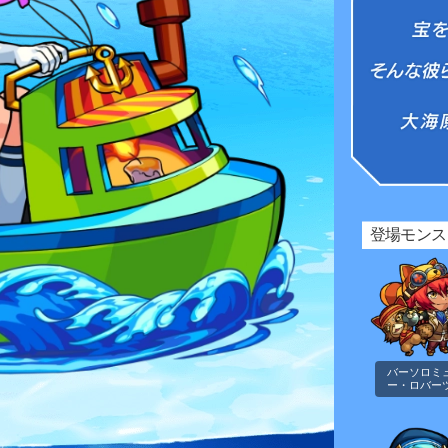
どこまでも広く青い、世
登場モンス
バーソロミ
ー・ロバー