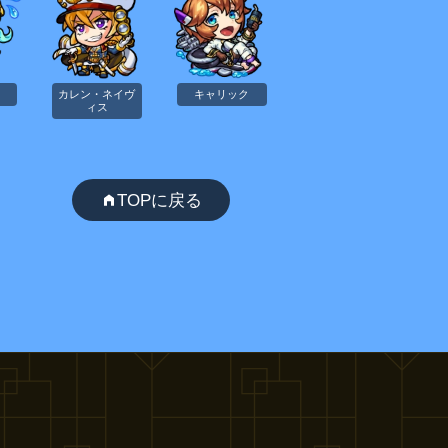
カレン・ネイヴ
キャリック
ィス
TOPに戻る