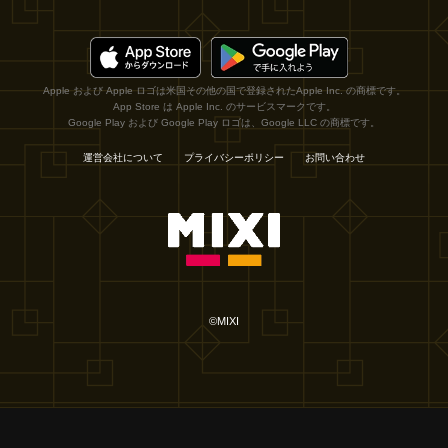
Apple および Apple ロゴは米国その他の国で登録されたApple Inc. の商標です。
App Store は Apple Inc. のサービスマークです。
Google Play および Google Play ロゴは、Google LLC の商標です。
運営会社について
プライバシーポリシー
お問い合わせ
©MIXI