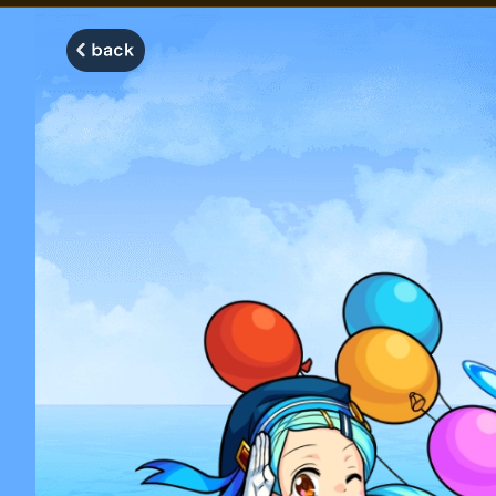
モンスターストライク モンストディクショナリー