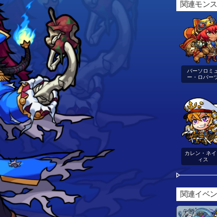
関連モン
バーソロミ
ー・ロバー
カレン・ネイ
ィス
関連イベ