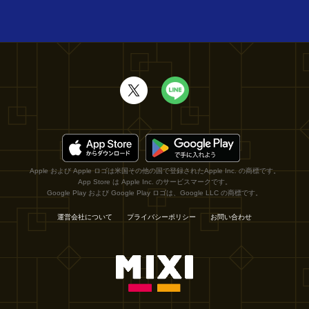
Apple および Apple ロゴは米国その他の国で登録されたApple Inc. の商標です。
App Store は Apple Inc. のサービスマークです。
Google Play および Google Play ロゴは、Google LLC の商標です。
運営会社について
プライバシーポリシー
お問い合わせ