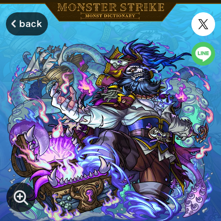
モンスターストライク モンストディクショナリー