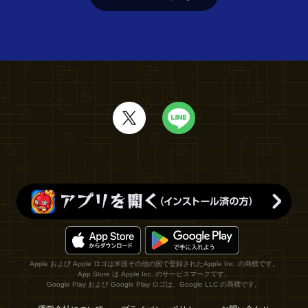
Apple および Apple ロゴは米国その他の国で登録されたApple Inc. の商標です。
App Store は Apple Inc. のサービスマークです。
Google Play および Google Play ロゴは、Google LLC の商標です。