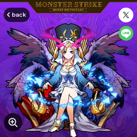
モンスターストライク モンストディクショナリー