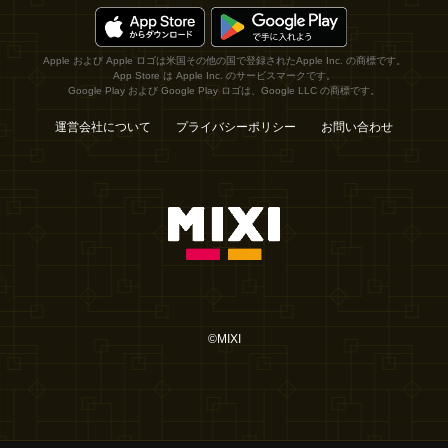
Apple および Apple ロゴは米国その他の国で登録されたApple Inc. の商標です。
App Store は Apple Inc. のサービスマークです。
Google Play および Google Play ロゴは、Google LLC の商標です。
運営会社について
プライバシーポリシー
お問い合わせ
©MIXI