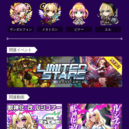
サンダルフォン
メタトロン
ビナー
エル
関連イベント
関連動画