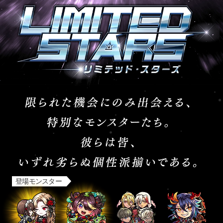
限られた機会にのみ出会える、 特別なモンスターたち。 彼らは皆、 いずれ劣らぬ個性派揃いであ
登場モンスター