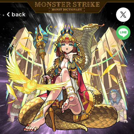
モンスターストライク モンストディクショナリー