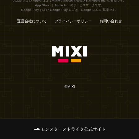
Apple および Apple ロゴは米国その他の国で登録されたApple Inc. の商標です。
App Store は Apple Inc. のサービスマークです。
Google Play および Google Play ロゴは、Google LLC の商標です。
運営会社について
プライバシーポリシー
お問い合わせ
©MIXI
モンスターストライク公式サイト