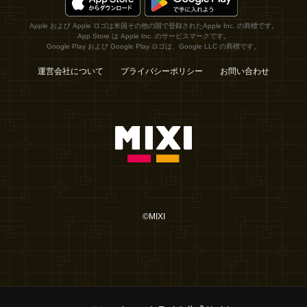
Apple および Apple ロゴは米国その他の国で登録されたApple Inc. の商標です。
App Store は Apple Inc. のサービスマークです。
Google Play および Google Play ロゴは、Google LLC の商標です。
運営会社について
プライバシーポリシー
お問い合わせ
©MIXI