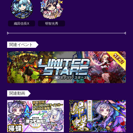
織田信長X
明智光秀
関連イベント
関連動画