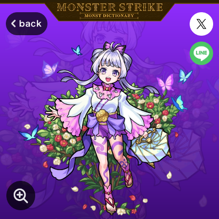
モンスターストライク モンストディクショナリー