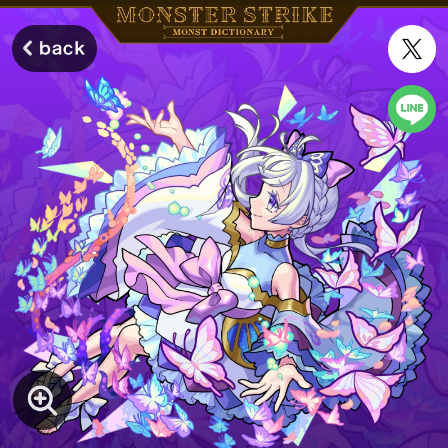
モンスターストライク モンストディクショナリー