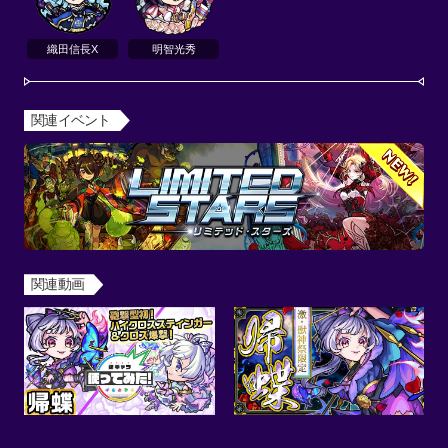
織田信長X
明智光秀
関連イベント
関連動画