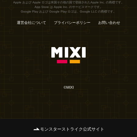
Apple および Apple ロゴは米国その他の国で登録されたApple Inc. の商標です。
App Store は Apple Inc. のサービスマークです。
Google Play および Google Play ロゴは、Google LLC の商標です。
運営会社について
プライバシーポリシー
お問い合わせ
©MIXI
モンスターストライク公式サイト