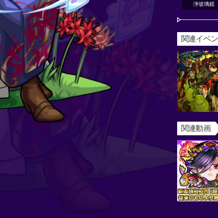
浄玻璃鏡
関連イベ
関連動画