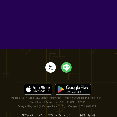
Apple および Apple ロゴは米国その他の国で登録されたApple Inc. の商標です。
App Store は Apple Inc. のサービスマークです。
Google Play および Google Play ロゴは、Google LLC の商標です。
運営会社について
プライバシーポリシー
お問い合わせ