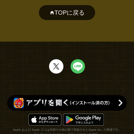
TOPに戻る
Apple および Apple ロゴは米国その他の国で登録されたApple Inc. の商標です。