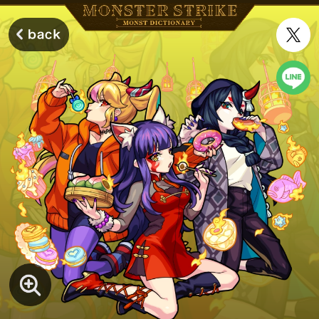
モンスターストライク モンストディクショナリー