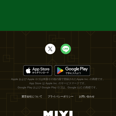
Apple および Apple ロゴは米国その他の国で登録されたApple Inc. の商標です。
App Store は Apple Inc. のサービスマークです。
Google Play および Google Play ロゴは、Google LLC の商標です。
運営会社について
プライバシーポリシー
お問い合わせ