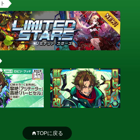
ント
TOPに戻る