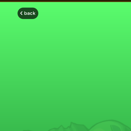
モンスターストライク モンストディクショナリー