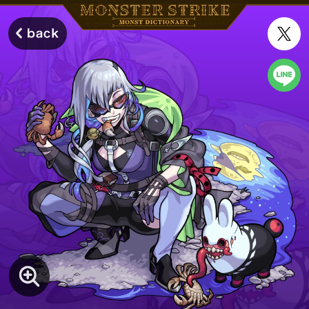
モンスターストライク モンストディクショナリー