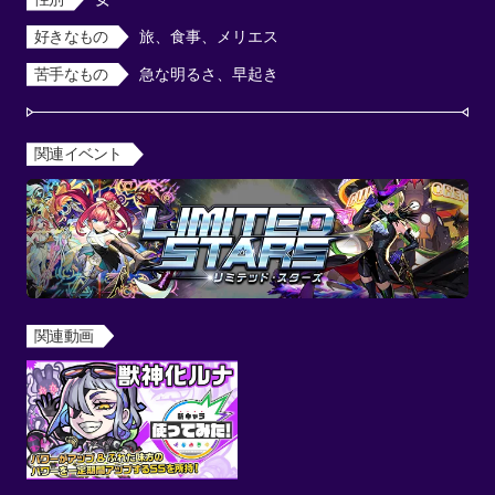
好きなもの
旅、食事、メリエス
苦手なもの
急な明るさ、早起き
関連イベント
関連動画