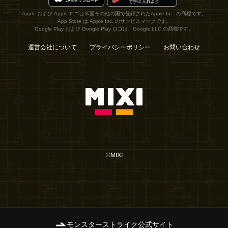
Apple および Apple ロゴは米国その他の国で登録されたApple Inc. の商標です。
App Store は Apple Inc. のサービスマークです。
Google Play および Google Play ロゴは、Google LLC の商標です。
運営会社について
プライバシーポリシー
お問い合わせ
©MIXI
モンスターストライク公式サイト