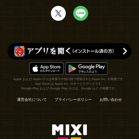
Apple および Apple ロゴは米国その他の国で登録されたApple Inc. の商標です。
App Store は Apple Inc. のサービスマークです。
Google Play および Google Play ロゴは、Google LLC の商標です。
運営会社について
プライバシーポリシー
お問い合わせ