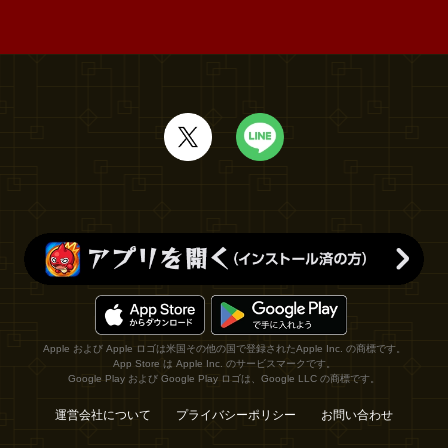
Apple および Apple ロゴは米国その他の国で登録されたApple Inc. の商標です。
App Store は Apple Inc. のサービスマークです。
Google Play および Google Play ロゴは、Google LLC の商標です。
運営会社について
プライバシーポリシー
お問い合わせ