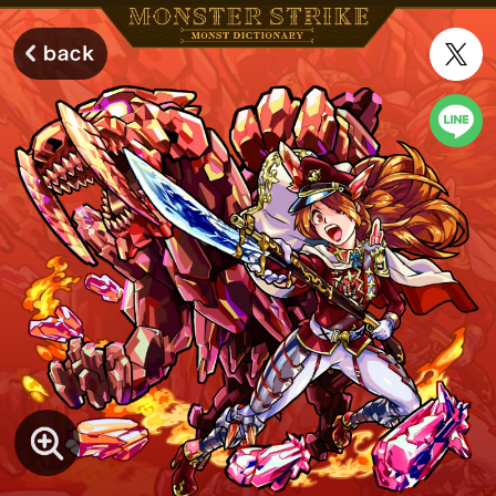
モンスターストライク モンストディクショナリー