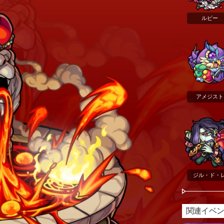
ルビー
アメジスト
ジル・ド・
関連イベ