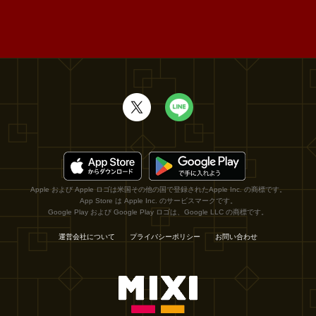
Apple および Apple ロゴは米国その他の国で登録されたApple Inc. の商標です。
App Store は Apple Inc. のサービスマークです。
Google Play および Google Play ロゴは、Google LLC の商標です。
運営会社について
プライバシーポリシー
お問い合わせ