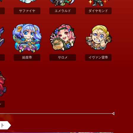
サファイヤ
エメラルド
ダイヤモンド
始皇帝
サロメ
イヴァン雷帝
レ
ント