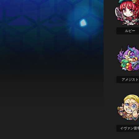
ルビー
アメジスト
イヴァン雷