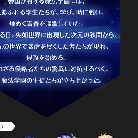
が住む国、ジュエルズ帝国。 帝国が有する魔法学園には、才気あふれる学生たちが、学び、時に戦い
ター