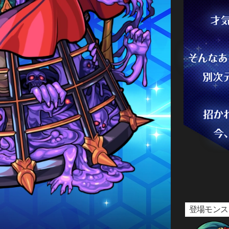
宝石の力を宿した者たち
登場モンス