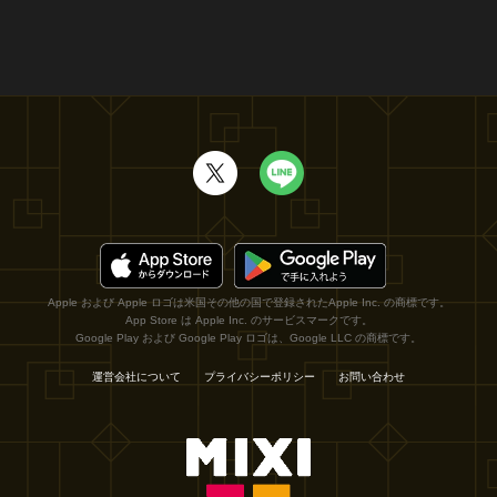
Apple および Apple ロゴは米国その他の国で登録されたApple Inc. の商標です。
App Store は Apple Inc. のサービスマークです。
Google Play および Google Play ロゴは、Google LLC の商標です。
運営会社について
プライバシーポリシー
お問い合わせ