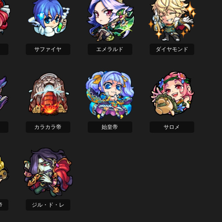
サファイヤ
エメラルド
ダイヤモンド
カラカラ帝
始皇帝
サロメ
帝
ジル・ド・レ