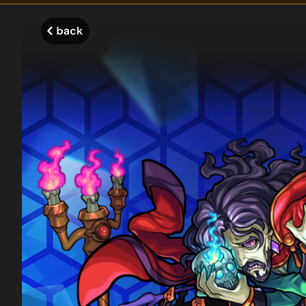
モンスターストライク モンストディクショナリー