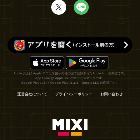
Apple および Apple ロゴは米国その他の国で登録されたApple Inc. の商標です。
App Store は Apple Inc. のサービスマークです。
Google Play および Google Play ロゴは、Google LLC の商標です。
運営会社について
プライバシーポリシー
お問い合わせ