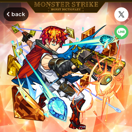
モンスターストライク モンストディクショナリー