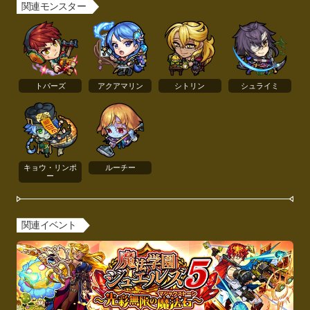
関連モンスター
トパーズ
アクアマリン
シトリン
シュライミ
キョウ・リンポ
ルーチー
ー
関連イベント