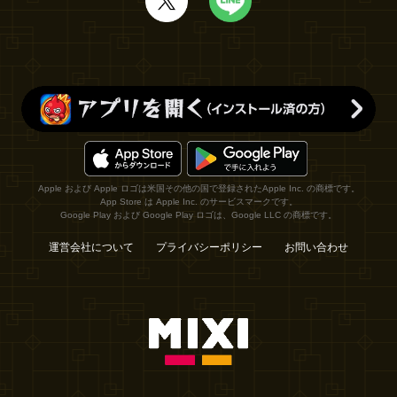
Apple および Apple ロゴは米国その他の国で登録されたApple Inc. の商標です。
App Store は Apple Inc. のサービスマークです。
Google Play および Google Play ロゴは、Google LLC の商標です。
運営会社について
プライバシーポリシー
お問い合わせ