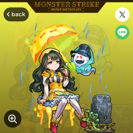
モンスターストライク モンストディクショナリー