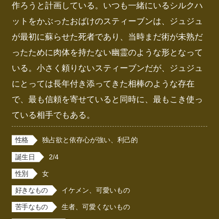
作ろうと計画している。いつも一緒にいるシルクハ
ットをかぶったおばけのスティーブンは、ジュジュ
が最初に蘇らせた死者であり、当時まだ術が未熟だ
ったために肉体を持たない幽霊のような形となって
いる。小さく頼りないスティーブンだが、ジュジュ
にとっては長年付き添ってきた相棒のような存在
で、最も信頼を寄せていると同時に、最もこき使っ
ている相手でもある。
性格
独占欲と依存心が強い、利己的
誕生日
2/4
性別
女
好きなもの
イケメン、可愛いもの
苦手なもの
生者、可愛くないもの