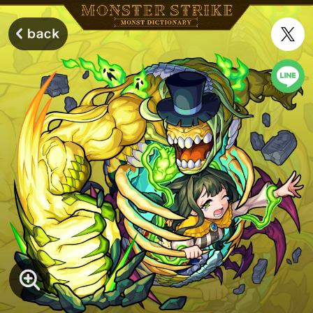
モンスターストライク モンストディクショナリー