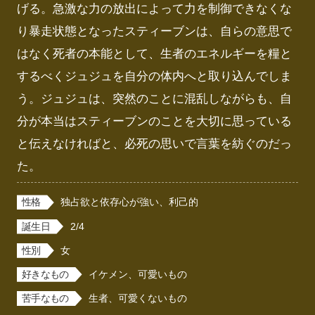
げる。急激な力の放出によって力を制御できなくな
り暴走状態となったスティーブンは、自らの意思で
はなく死者の本能として、生者のエネルギーを糧と
するべくジュジュを自分の体内へと取り込んでしま
う。ジュジュは、突然のことに混乱しながらも、自
分が本当はスティーブンのことを大切に思っている
と伝えなければと、必死の思いで言葉を紡ぐのだっ
た。
性格
独占欲と依存心が強い、利己的
誕生日
2/4
性別
女
好きなもの
イケメン、可愛いもの
苦手なもの
生者、可愛くないもの