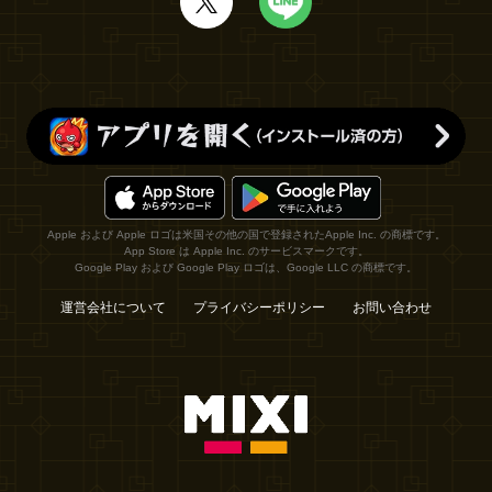
Apple および Apple ロゴは米国その他の国で登録されたApple Inc. の商標です。
App Store は Apple Inc. のサービスマークです。
Google Play および Google Play ロゴは、Google LLC の商標です。
運営会社について
プライバシーポリシー
お問い合わせ