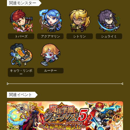
関連モンスター
トパーズ
アクアマリン
シトリン
シュライミ
キョウ・リンポ
ルーチー
ー
関連イベント