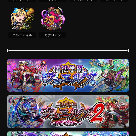
クルーディル
カナロアン