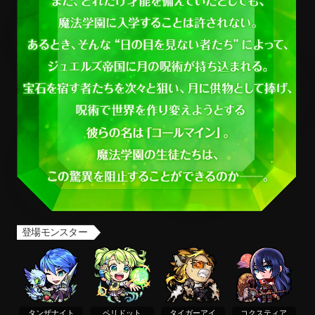
タンザナイト、ペリドット、タイガーアイたちが通う魔法学園を有する、ジュエルズ帝国。 そこに
登場モンスター
タンザナイト
ペリドット
タイガーアイ
コクスティア