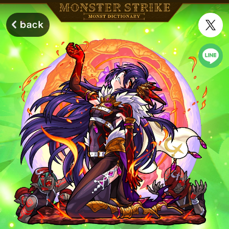
モンスターストライク モンストディクショナリー