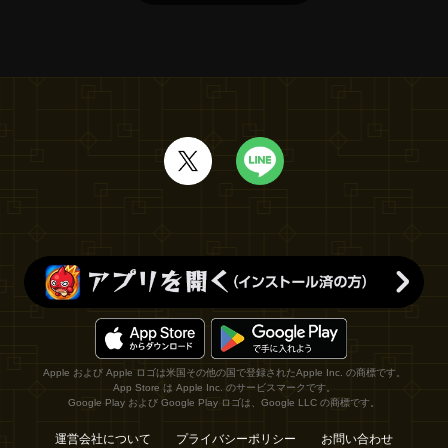
Apple および Apple ロゴは米国その他の国で登録されたApple Inc. の商標です。
App Store は Apple Inc. のサービスマークです。
Google Play および Google Play ロゴは、Google LLC の商標です。
運営会社について
プライバシーポリシー
お問い合わせ