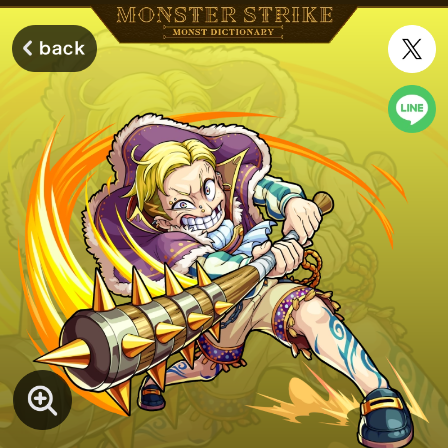
モンスターストライク モンストディクショナリー