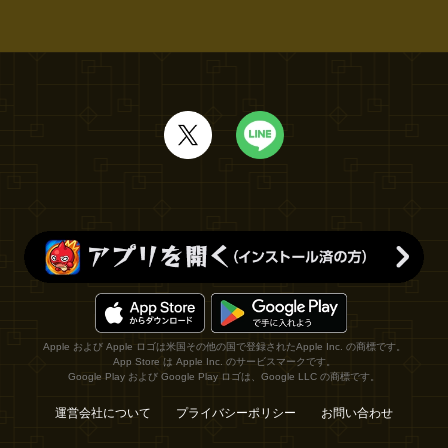
Apple および Apple ロゴは米国その他の国で登録されたApple Inc. の商標です。
App Store は Apple Inc. のサービスマークです。
Google Play および Google Play ロゴは、Google LLC の商標です。
運営会社について
プライバシーポリシー
お問い合わせ