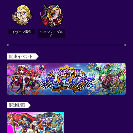
イヴァン雷帝
ジャンヌ・ダル
ク
関連イベント
関連動画