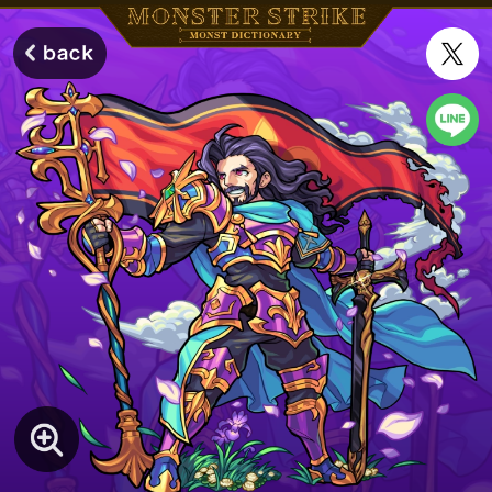
モンスターストライク モンストディクショナリー