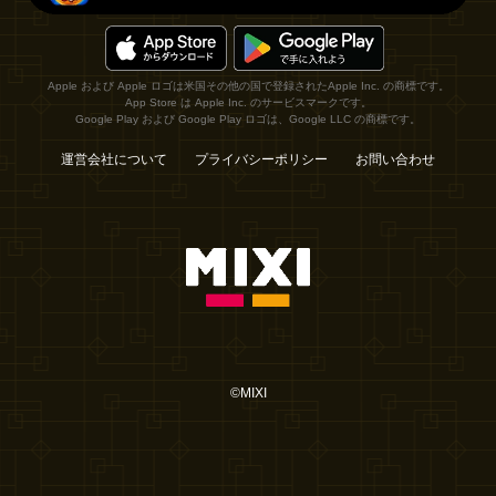
Apple および Apple ロゴは米国その他の国で登録されたApple Inc. の商標です。
App Store は Apple Inc. のサービスマークです。
Google Play および Google Play ロゴは、Google LLC の商標です。
運営会社について
プライバシーポリシー
お問い合わせ
©MIXI