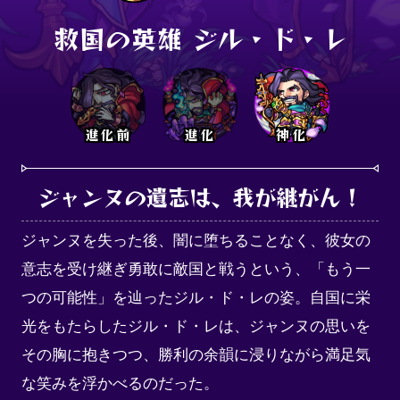
救国の英雄 ジル・ド・レ
進化前
進化
神化
ジャンヌの遺志は、我が継がん！
ジャンヌを失った後、闇に堕ちることなく、彼女の
意志を受け継ぎ勇敢に敵国と戦うという、「もう一
つの可能性」を辿ったジル・ド・レの姿。自国に栄
光をもたらしたジル・ド・レは、ジャンヌの思いを
その胸に抱きつつ、勝利の余韻に浸りながら満足気
な笑みを浮かべるのだった。