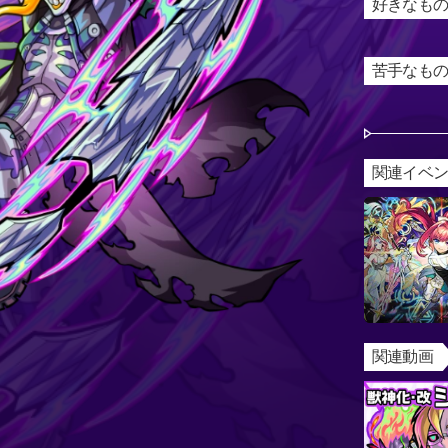
好きなもの
苦手なもの
関連イベ
関連動画