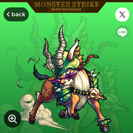
モンスターストライク モンストディクショナリー