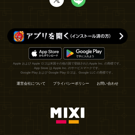
Apple および Apple ロゴは米国その他の国で登録されたApple Inc. の商標です。
App Store は Apple Inc. のサービスマークです。
Google Play および Google Play ロゴは、Google LLC の商標です。
運営会社について
プライバシーポリシー
お問い合わせ