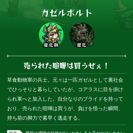
ガゼルボルト
進化前
進化
売られた喧嘩は買うぜぇ！
草食動物軍の兵士。元々は一匹ガゼルとして裏社会
でひっそりと暮らしていたが、コアラスに目を掛け
られ軍へと加入した。自分なりのプライドを持って
おり、売られた喧嘩は買うが、負けを悟った瞬間、
持ち前の脚力で素早く逃走する。