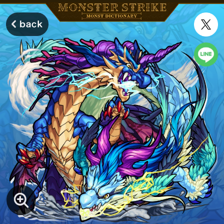
モンスターストライク モンストディクショナリー