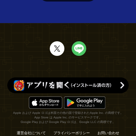
Apple および Apple ロゴは米国その他の国で登録されたApple Inc. の商標です。
App Store は Apple Inc. のサービスマークです。
Google Play および Google Play ロゴは、Google LLC の商標です。
運営会社について
プライバシーポリシー
お問い合わせ