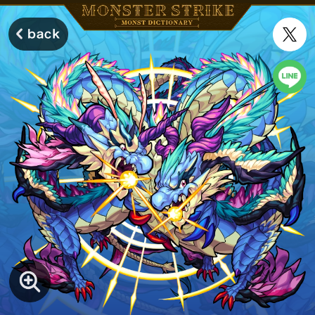
モンスターストライク モンストディクショナリー