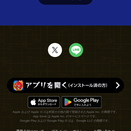
Apple および Apple ロゴは米国その他の国で登録されたApple Inc. の商標です。
App Store は Apple Inc. のサービスマークです。
Google Play および Google Play ロゴは、Google LLC の商標です。