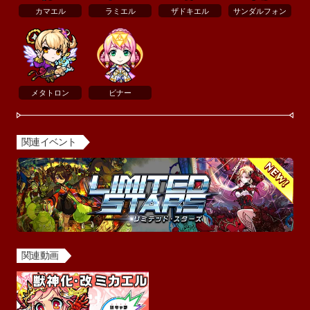
カマエル
ラミエル
ザドキエル
サンダルフォン
メタトロン
ビナー
関連イベント
関連動画