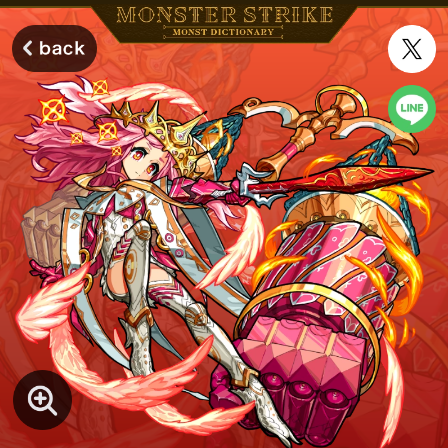
モンスターストライク モンストディクショナリー