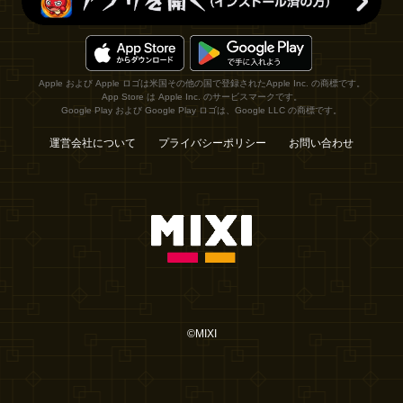
Apple および Apple ロゴは米国その他の国で登録されたApple Inc. の商標です。
App Store は Apple Inc. のサービスマークです。
Google Play および Google Play ロゴは、Google LLC の商標です。
運営会社について
プライバシーポリシー
お問い合わせ
©MIXI