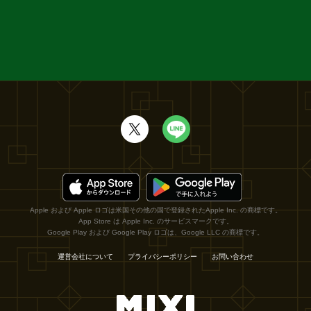
Apple および Apple ロゴは米国その他の国で登録されたApple Inc. の商標です。
App Store は Apple Inc. のサービスマークです。
Google Play および Google Play ロゴは、Google LLC の商標です。
運営会社について
プライバシーポリシー
お問い合わせ