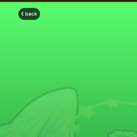
モンスターストライク モンストディクショナリー