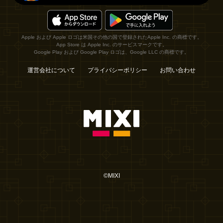
Apple および Apple ロゴは米国その他の国で登録されたApple Inc. の商標です。
App Store は Apple Inc. のサービスマークです。
Google Play および Google Play ロゴは、Google LLC の商標です。
運営会社について
プライバシーポリシー
お問い合わせ
©MIXI