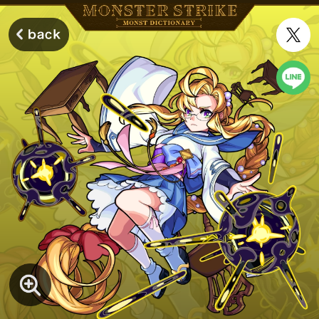
モンスターストライク モンストディクショナリー