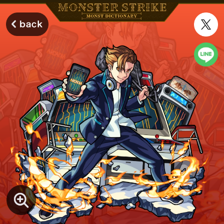
モンスターストライク モンストディクショナリー