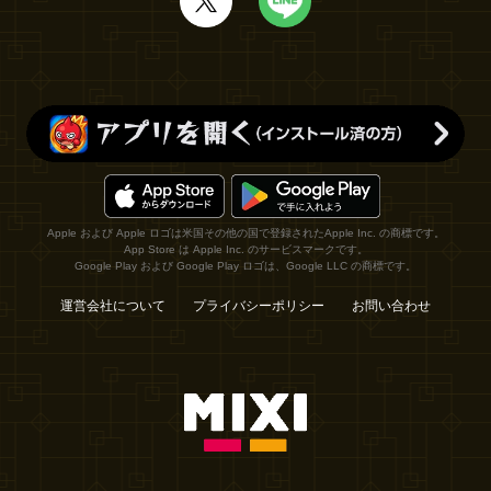
Apple および Apple ロゴは米国その他の国で登録されたApple Inc. の商標です。
App Store は Apple Inc. のサービスマークです。
Google Play および Google Play ロゴは、Google LLC の商標です。
運営会社について
プライバシーポリシー
お問い合わせ