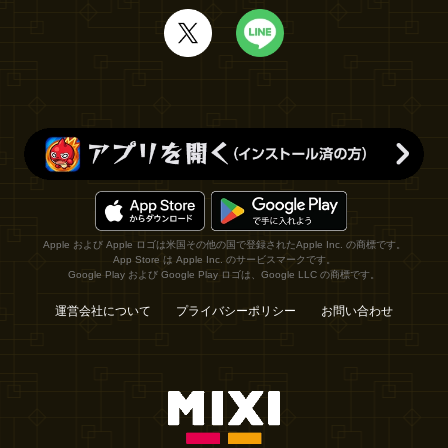
Apple および Apple ロゴは米国その他の国で登録されたApple Inc. の商標です。
App Store は Apple Inc. のサービスマークです。
Google Play および Google Play ロゴは、Google LLC の商標です。
運営会社について
プライバシーポリシー
お問い合わせ