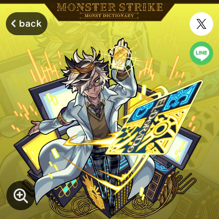
モンスターストライク モンストディクショナリー