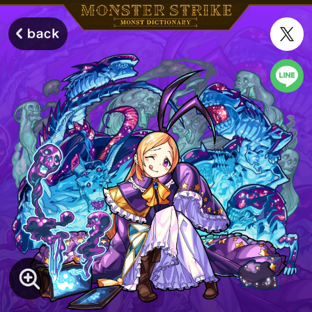
モンスターストライク モンストディクショナリー