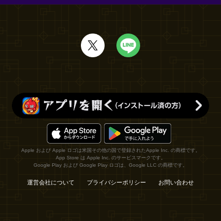
Apple および Apple ロゴは米国その他の国で登録されたApple Inc. の商標です。
App Store は Apple Inc. のサービスマークです。
Google Play および Google Play ロゴは、Google LLC の商標です。
運営会社について
プライバシーポリシー
お問い合わせ