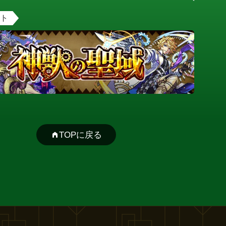
ント
TOPに戻る