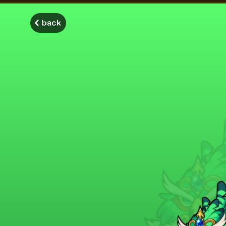
モンスターストライク モンストディクショナリー