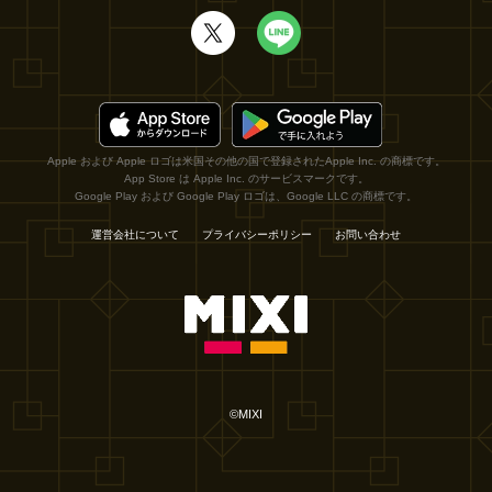
Apple および Apple ロゴは米国その他の国で登録されたApple Inc. の商標です。
App Store は Apple Inc. のサービスマークです。
Google Play および Google Play ロゴは、Google LLC の商標です。
運営会社について
プライバシーポリシー
お問い合わせ
©MIXI