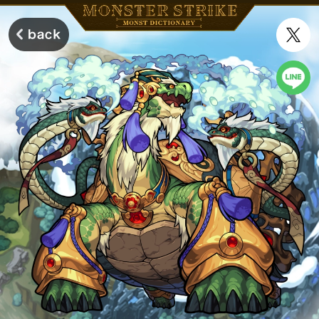
モンスターストライク モンストディクショナリー