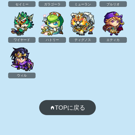
セイミー
ガラゴーラ
ミューラン
ブルリオ
ワイヤード
ハトリー
ティグノス
エティカ
ウィル
TOPに戻る