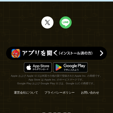
Apple および Apple ロゴは米国その他の国で登録されたApple Inc. の商標です。
App Store は Apple Inc. のサービスマークです。
Google Play および Google Play ロゴは、Google LLC の商標です。
運営会社について
プライバシーポリシー
お問い合わせ