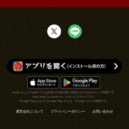
Apple および Apple ロゴは米国その他の国で登録されたApple Inc. の商標です。
App Store は Apple Inc. のサービスマークです。
Google Play および Google Play ロゴは、Google LLC の商標です。
運営会社について
プライバシーポリシー
お問い合わせ