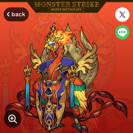
モンスターストライク モンストディクショナリー