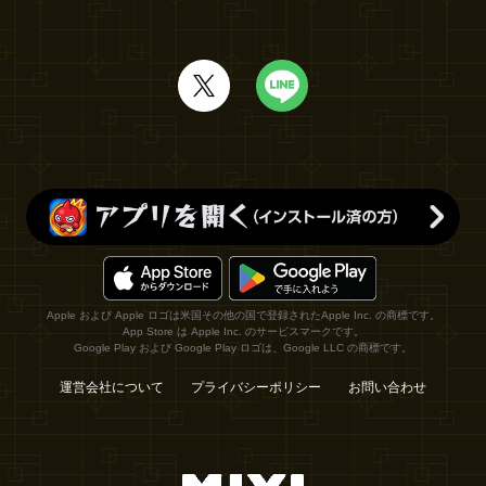
Apple および Apple ロゴは米国その他の国で登録されたApple Inc. の商標です。
App Store は Apple Inc. のサービスマークです。
Google Play および Google Play ロゴは、Google LLC の商標です。
運営会社について
プライバシーポリシー
お問い合わせ