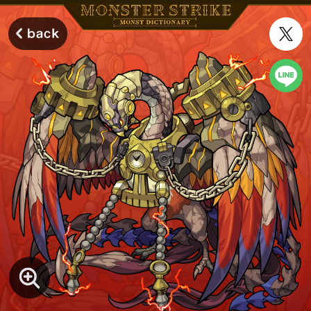
モンスターストライク モンストディクショナリー