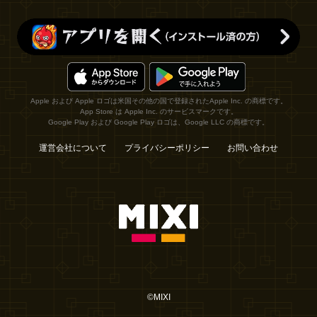
Apple および Apple ロゴは米国その他の国で登録されたApple Inc. の商標です。
App Store は Apple Inc. のサービスマークです。
Google Play および Google Play ロゴは、Google LLC の商標です。
運営会社について
プライバシーポリシー
お問い合わせ
©MIXI