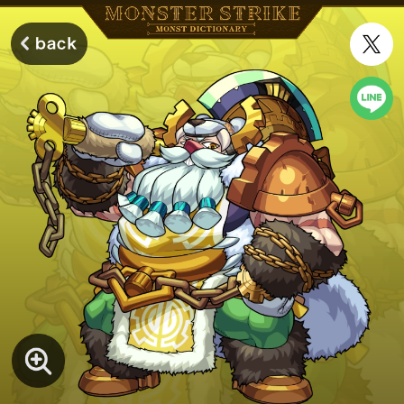
モンスターストライク モンストディクショナリー