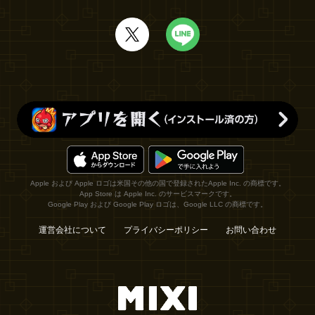
Apple および Apple ロゴは米国その他の国で登録されたApple Inc. の商標です。
App Store は Apple Inc. のサービスマークです。
Google Play および Google Play ロゴは、Google LLC の商標です。
運営会社について
プライバシーポリシー
お問い合わせ