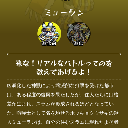
ミューラン
進化前
進化
来な！リアルなバトルってのを

教えてあげるよ！
凶暴化した神獣により壊滅的な打撃を受けた都市
は、ある程度の復興を果たしたが、住人たちには格
差が生まれ、スラムが形成されるほどとなってい
た。喧嘩士として名を馳せるホッキョクウサギの獣
人ミューランは、自分の住むスラムに現れたよそ者