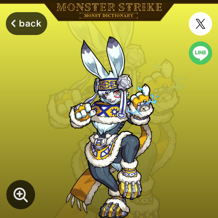
モンスターストライク モンストディクショナリー