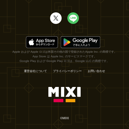
Apple および Apple ロゴは米国その他の国で登録されたApple Inc. の商標です。
App Store は Apple Inc. のサービスマークです。
Google Play および Google Play ロゴは、Google LLC の商標です。
運営会社について
プライバシーポリシー
お問い合わせ
©MIXI