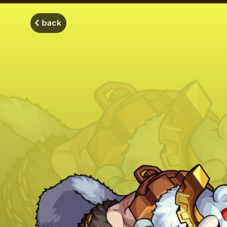
モンスターストライク モンストディクショナリー