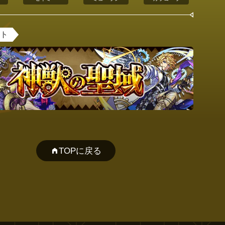
ント
TOPに戻る