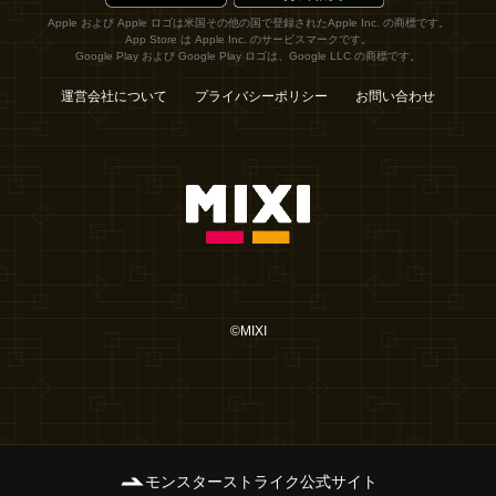
Apple および Apple ロゴは米国その他の国で登録されたApple Inc. の商標です。
App Store は Apple Inc. のサービスマークです。
Google Play および Google Play ロゴは、Google LLC の商標です。
運営会社について
プライバシーポリシー
お問い合わせ
©MIXI
モンスターストライク公式サイト