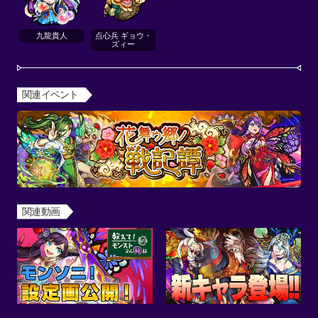
九龍貴人
点心兵 ギョウ・
ズィー
関連イベント
関連動画