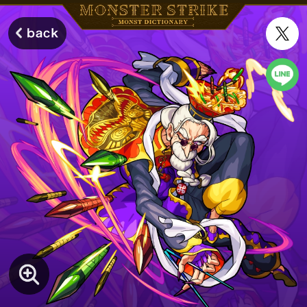
モンスターストライク モンストディクショナリー