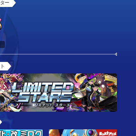
スター
ント