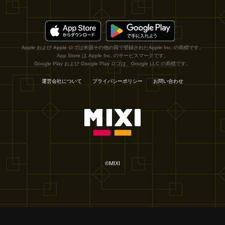
Apple および Apple ロゴは米国その他の国で登録されたApple Inc. の商標です。
App Store は Apple Inc. のサービスマークです。
Google Play および Google Play ロゴは、Google LLC の商標です。
運営会社について
プライバシーポリシー
お問い合わせ
©MIXI