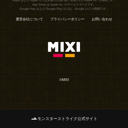
Apple および Apple ロゴは米国その他の国で登録されたApple Inc. の商標です。
App Store は Apple Inc. のサービスマークです。
Google Play および Google Play ロゴは、Google LLC の商標です。
運営会社について
プライバシーポリシー
お問い合わせ
©MIXI
モンスターストライク公式サイト