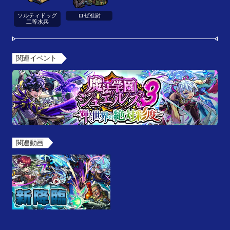
ソルティドッグ
ロゼ准尉
二等水兵
関連イベント
関連動画