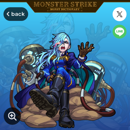
モンスターストライク モンストディクショナリー