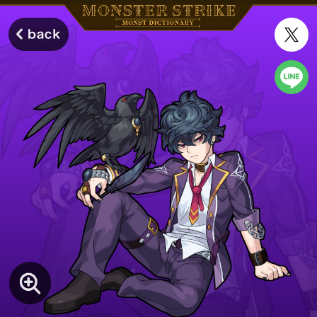
モンスターストライク モンストディクショナリー