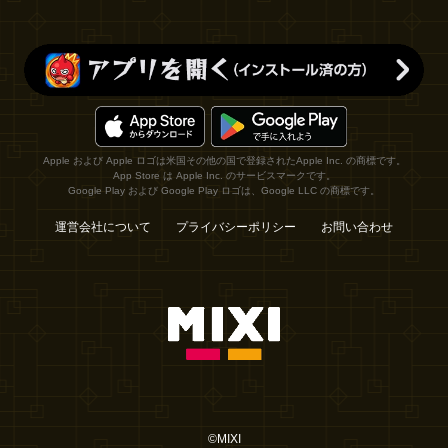
Apple および Apple ロゴは米国その他の国で登録されたApple Inc. の商標です。
App Store は Apple Inc. のサービスマークです。
Google Play および Google Play ロゴは、Google LLC の商標です。
運営会社について
プライバシーポリシー
お問い合わせ
©MIXI