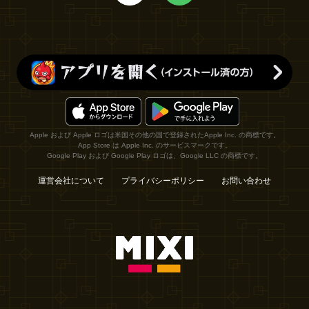
Apple および Apple ロゴは米国その他の国で登録されたApple Inc. の商標です。
App Store は Apple Inc. のサービスマークです。
Google Play および Google Play ロゴは、Google LLC の商標です。
運営会社について
プライバシーポリシー
お問い合わせ