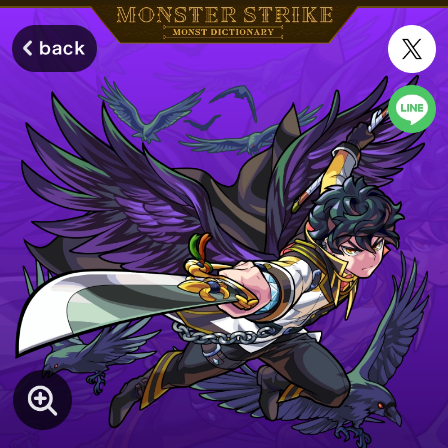
モンスターストライク モンストディクショナリー