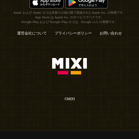
Apple および Apple ロゴは米国その他の国で登録されたApple Inc. の商標です。
App Store は Apple Inc. のサービスマークです。
Google Play および Google Play ロゴは、Google LLC の商標です。
運営会社について
プライバシーポリシー
お問い合わせ
©MIXI