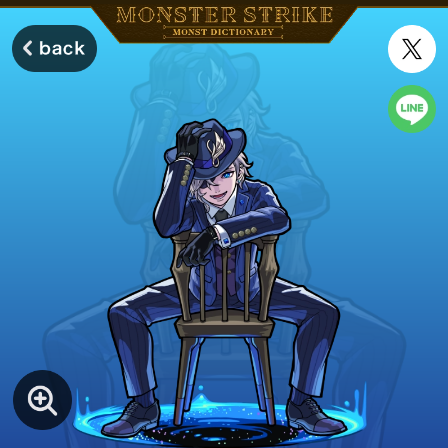
モンスターストライク モンストディクショナリー