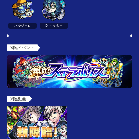
バルジーロ
Dr・マター
関連イベント
関連動画