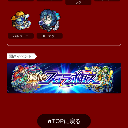
ック
バルジーロ
Dr・マター
関連イベント
TOPに戻る