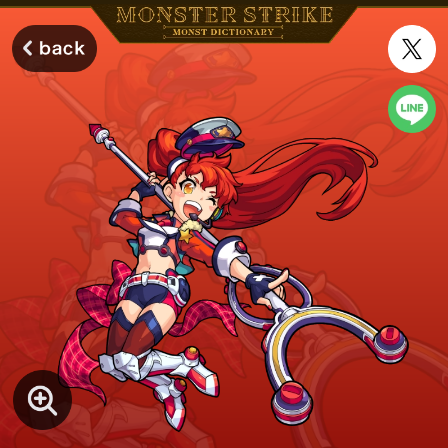
モンスターストライク モンストディクショナリー