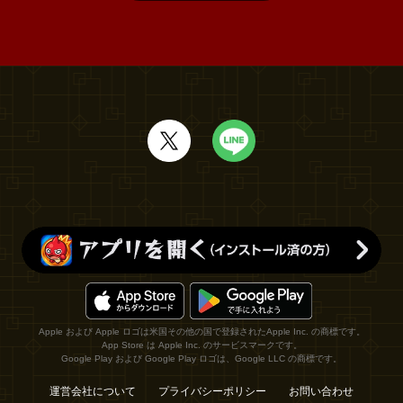
Apple および Apple ロゴは米国その他の国で登録されたApple Inc. の商標です。
App Store は Apple Inc. のサービスマークです。
Google Play および Google Play ロゴは、Google LLC の商標です。
運営会社について
プライバシーポリシー
お問い合わせ