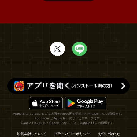
Apple および Apple ロゴは米国その他の国で登録されたApple Inc. の商標です。
App Store は Apple Inc. のサービスマークです。
Google Play および Google Play ロゴは、Google LLC の商標です。
運営会社について
プライバシーポリシー
お問い合わせ