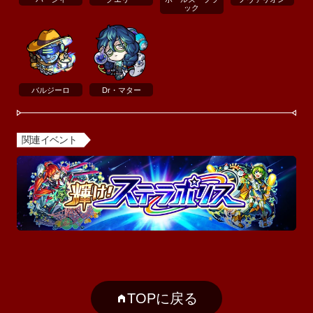
ック
バルジーロ
Dr・マター
関連イベント
TOPに戻る