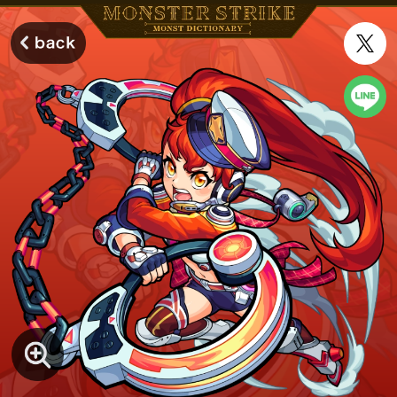
モンスターストライク モンストディクショナリー