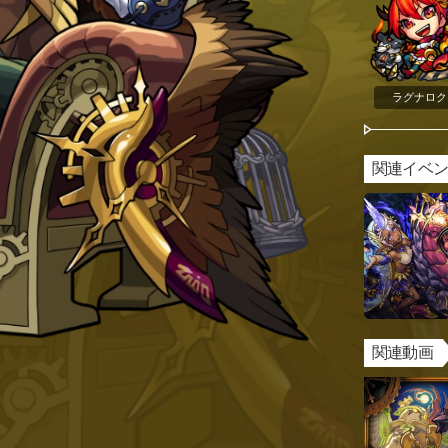
ラグナロク
関連イベ
関連動画