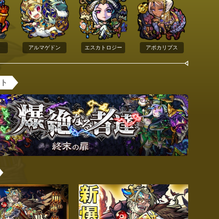
アルマゲドン
エスカトロジー
アポカリプス
ント