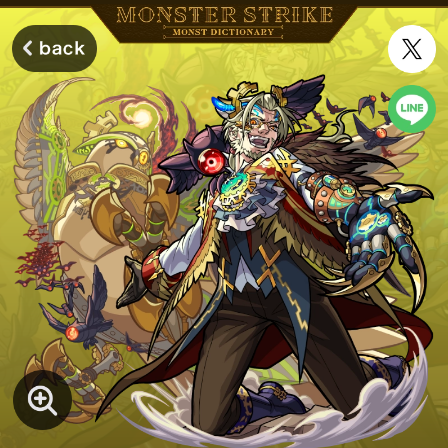
モンスターストライク モンストディクショナリー