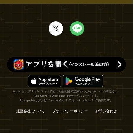
Apple および Apple ロゴは米国その他の国で登録されたApple Inc. の商標です。
App Store は Apple Inc. のサービスマークです。
Google Play および Google Play ロゴは、Google LLC の商標です。
運営会社について
プライバシーポリシー
お問い合わせ