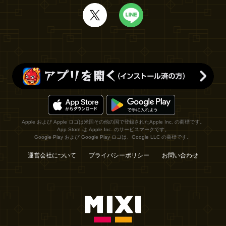
Apple および Apple ロゴは米国その他の国で登録されたApple Inc. の商標です。
App Store は Apple Inc. のサービスマークです。
Google Play および Google Play ロゴは、Google LLC の商標です。
運営会社について
プライバシーポリシー
お問い合わせ