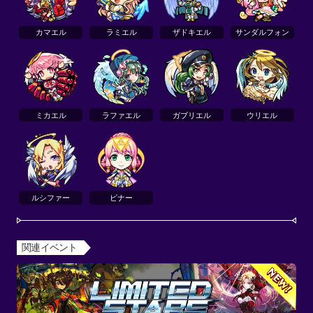
カマエル
ラミエル
ザドキエル
サンダルフォン
ミカエル
ラファエル
ガブリエル
ウリエル
ルシファー
ビナー
関連イベント