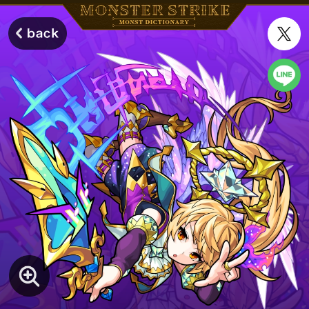
モンスターストライク モンストディクショナリー